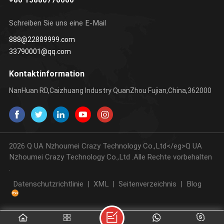
+86 15880776060
Schreiben Sie uns eine E-Mail
888@22889999.com
33790001@qq.com
Kontaktinformation
NanHuan RD,Caizhuang Industry QuanZhou Fujian,China,362000
2026 Q UA Nzhoumei Crazy Technology Co.,Ltd</eg>Q UA
Nzhoumei Crazy Technology Co.,Ltd .Alle Rechte vorbehalten
.
Datenschutzrichtlinie
|
XML
|
Seitenverzeichnis
|
Blog