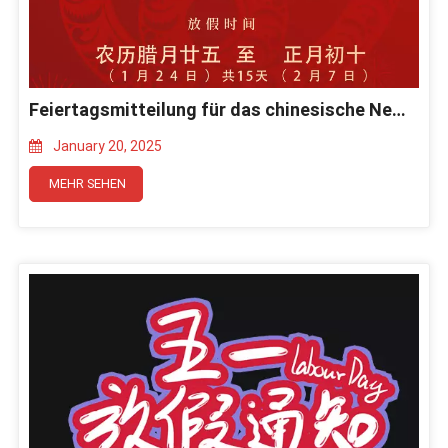
Feiertagsmitteilung für das chinesische Neujahr 2025
January 20, 2025
MEHR SEHEN