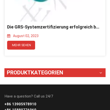
Die GRS-Systemzertifizierung erfolgreich bestanden
August 02, 2023
MEHR SEHEN
PRODUKTKATEGORIEN
Have a question? Call us 24/7
+86 13905978910