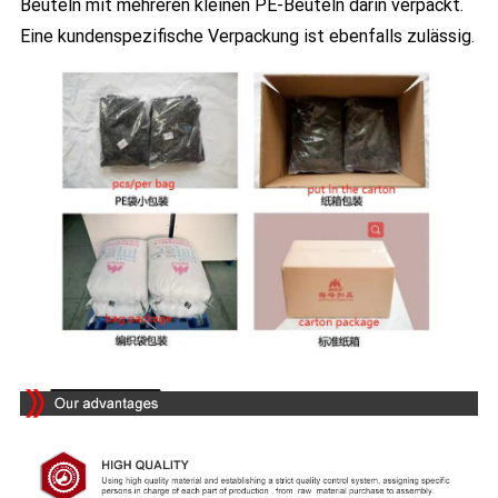
Beuteln mit mehreren kleinen PE-Beuteln darin verpackt.
Eine kundenspezifische Verpackung ist ebenfalls zulässig.