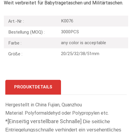
Weit verbreitet für Babytragetaschen und Militärtaschen.
K0076
Art.-Nr :
3000PCS
Bestellung (MOQ) :
any color is acceptable
Farbe :
20/25/32/38/51mm
Größe :
PRODUKTDETAILS
Hergestellt in China Fujian, Quanzhou
Material: Polyformaldehyd oder Polypropylen etc.
*[Einseitig verstellbare Schnalle]
Die seitliche
Entriegelungsschnalle verhindert ein versehentliches