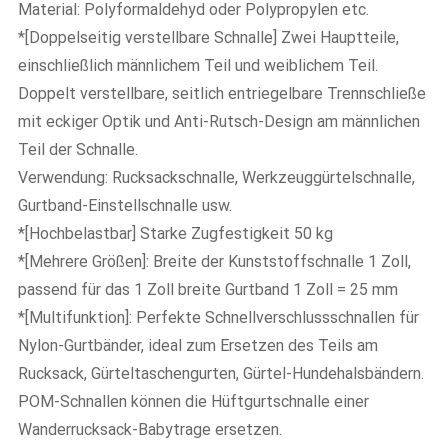
Material: Polyformaldehyd oder Polypropylen etc.
*[Doppelseitig verstellbare Schnalle] Zwei Hauptteile,
einschließlich männlichem Teil und weiblichem Teil.
Doppelt verstellbare, seitlich entriegelbare Trennschließe
mit eckiger Optik und Anti-Rutsch-Design am männlichen
Teil der Schnalle.
Verwendung: Rucksackschnalle, Werkzeuggürtelschnalle,
Gurtband-Einstellschnalle usw.
*[Hochbelastbar] Starke Zugfestigkeit 50 kg
*[Mehrere Größen]:
Breite der Kunststoffschnalle 1 Zoll,
passend für das 1 Zoll breite Gurtband 1 Zoll = 25 mm
*[Multifunktion]: Perfekte Schnellverschlussschnallen für
Nylon-Gurtbänder, ideal zum Ersetzen des Teils am
Rucksack, Gürteltaschengurten, Gürtel-Hundehalsbändern.
POM-Schnallen können die Hüftgurtschnalle einer
Wanderrucksack-Babytrage ersetzen.