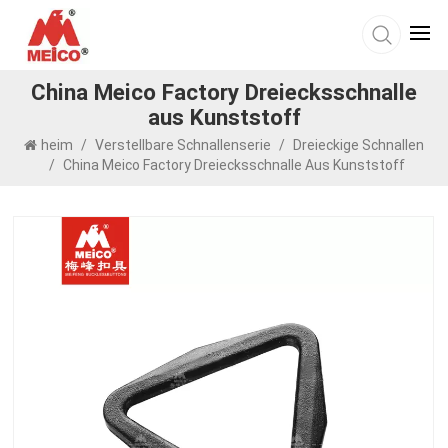
China Meico Factory Dreiecksschnalle
aus Kunststoff
heim
/
Verstellbare Schnallenserie
/
Dreieckige Schnallen
/
China Meico Factory Dreiecksschnalle Aus Kunststoff