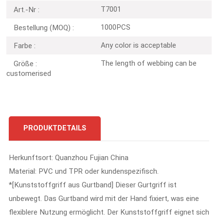
T7001
Art.-Nr :
1000PCS
Bestellung (MOQ) :
Any color is acceptable
Farbe :
The length of webbing can be
Größe :
customerised
PRODUKTDETAILS
Herkunftsort: Quanzhou Fujian China
Material: PVC und TPR oder kundenspezifisch.
*[Kunststoffgriff aus Gurtband] Dieser Gurtgriff ist
unbewegt. Das Gurtband wird mit der Hand fixiert, was eine
flexiblere Nutzung ermöglicht. Der Kunststoffgriff eignet sich