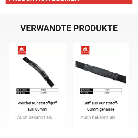
VERWANDTE PRODUKTE
Weicher Kunststoffgriff
Griff aus Kunststoff-
aus Gummi
Gummigehäuse
Auch bekannt als Tragegriff oben, Koffergriff, Taschenzubehör. Durch das Einspritzen des Gurtbandes wird die Gesamtfestigkeit noch verbessert. Verwendung: Gepäckgriff, Koffergriff, Koffergriff, zum Ziehen oder Tragen des Gepäcks, der Tasche oder des Koffers usw.
Auch bekannt als Tragegriff oben, Koffergriff, Taschenzubehör. Durch das Einspritzen des Gurtbandes wird die Gesamtfestigkeit noch verbessert. Verwendung: Gepäckgriff, Koffergriff, Koffergriff, zum Ziehen oder Tragen des Gepäcks, der Tasche oder des Koffers usw.