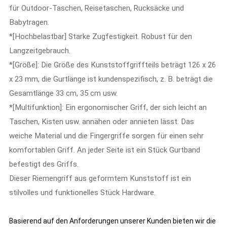
für Outdoor-Taschen, Reisetaschen, Rucksäcke und
Babytragen.
*[Hochbelastbar] Starke Zugfestigkeit. Robust für den
Langzeitgebrauch.
*[Größe]: Die Größe des Kunststoffgriffteils beträgt 126 x 26
x 23 mm, die Gurtlänge ist kundenspezifisch, z. B. beträgt die
Gesamtlänge 33 cm, 35 cm usw.
*[Multifunktion]: Ein ergonomischer Griff, der sich leicht an
Taschen, Kisten usw. annähen oder annieten lässt. Das
weiche Material und die Fingergriffe sorgen für einen sehr
komfortablen Griff. An jeder Seite ist ein Stück Gurtband
befestigt des Griffs.
Dieser Riemengriff aus geformtem Kunststoff ist ein
stilvolles und funktionelles Stück Hardware.
Basierend auf den Anforderungen unserer Kunden bieten wir die