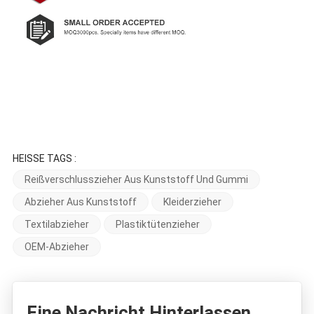
HEISSE TAGS :
Reißverschlusszieher Aus Kunststoff Und Gummi
Abzieher Aus Kunststoff
Kleiderzieher
Textilabzieher
Plastiktütenzieher
OEM-Abzieher
Eine Nachricht Hinterlassen