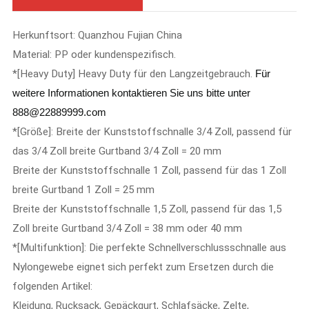
Herkunftsort: Quanzhou Fujian China
Material: PP oder kundenspezifisch.
*[Heavy Duty] Heavy Duty für den Langzeitgebrauch.
Für
weitere Informationen kontaktieren Sie uns bitte unter
888@22889999.com
*[Größe]: Breite der Kunststoffschnalle 3/4 Zoll, passend für
das 3/4 Zoll breite Gurtband 3/4 Zoll = 20 mm
Breite der Kunststoffschnalle 1 Zoll, passend für das 1 Zoll
breite Gurtband 1 Zoll = 25 mm
Breite der Kunststoffschnalle 1,5 Zoll, passend für das 1,5
Zoll breite Gurtband 3/4 Zoll = 38 mm oder 40 mm
*[Multifunktion]: Die perfekte Schnellverschlussschnalle aus
Nylongewebe eignet sich perfekt zum Ersetzen durch die
folgenden Artikel:
Kleidung, Rucksack, Gepäckgurt, Schlafsäcke, Zelte,