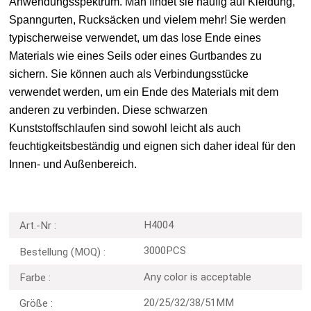
Anwendungsspektrum. Man findet sie häufig auf Kleidung,
Spanngurten, Rucksäcken und vielem mehr! Sie werden
typischerweise verwendet, um das lose Ende eines
Materials wie eines Seils oder eines Gurtbandes zu
sichern. Sie können auch als Verbindungsstücke
verwendet werden, um ein Ende des Materials mit dem
anderen zu verbinden. Diese schwarzen
Kunststoffschlaufen sind sowohl leicht als auch
feuchtigkeitsbeständig und eignen sich daher ideal für den
Innen- und Außenbereich.
H4004
Art.-Nr :
3000PCS
Bestellung (MOQ) :
Any color is acceptable
Farbe :
20/25/32/38/51MM
Größe :