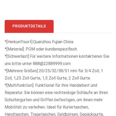
PRODUKTDETAILS
*[Herkunftsort]:Quanzhou Fujian China
*[Material]: POM oder kundenspezifisch.
*[Schwerlast]
Für weitere Informationen kontaktieren Sie
uns bitte unter 888@22889999.com
*[Mehrere Größen] 20/25/32/38/51 mm für 3/4 Zoll, 1
Zoll, 1,25 Zoll Gurte, 1,5 Zoll Gurte, 2 Zoll Gurte.
*[Multifunktion]: Funktional für Ihre Handarbeit und
Reparatur. Sie können eine rechteckige Schlaufe an Ihren
Schultergurten und Griffen befestigen, um ihnen mehr
Mobilität zu verleihen. Ideal für Kuriertaschen,
Handtaschen, Tragetaschen, Geldbörsen, Gepäckgurte,