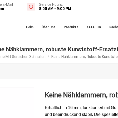
 E-Mail :
Service Hours:
om
8:00 AM - 9:00 PM
Heim
Über Uns
Produkte
KATALOG
Nachr
ne Nähklammern, robuste Kunststoff-Ersatzt
rie Mit Seitlichen Schnallen
/
Keine Nähklammern, Robuste Kunststof
Keine Nähklammern, robu
Erhältlich in 16 mm, funktioniert mit Gu
und beeindruckend stabil. Die speziell