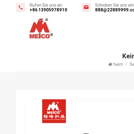
Rufen Sie uns an :
Schicken Sie uns eine
+86 13905978910
888@22889999.c
Kei
heim
/
Se