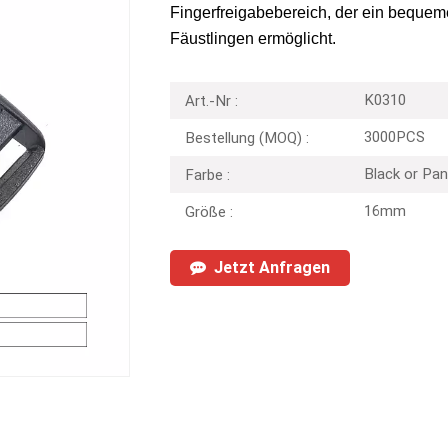
Fingerfreigabebereich, der ein beque
Fäustlingen ermöglicht.
K0310
Art.-Nr :
3000PCS
Bestellung (MOQ) :
Black or Pan
Farbe :
16mm
Größe :
Jetzt Anfragen