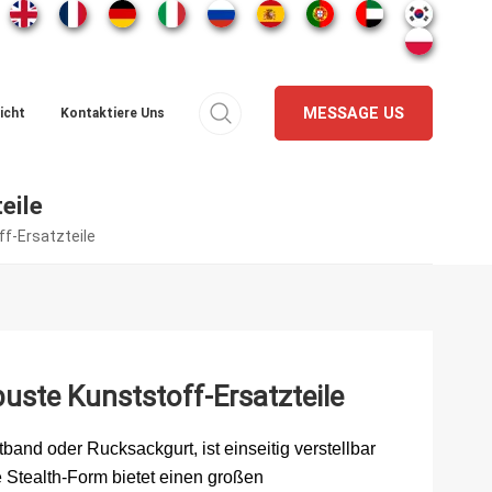
MESSAGE US
icht
Kontaktiere Uns
eile
f-Ersatzteile
ste Kunststoff-Ersatzteile
rtband oder Rucksackgurt, ist einseitig verstellbar
e Stealth-Form bietet einen großen