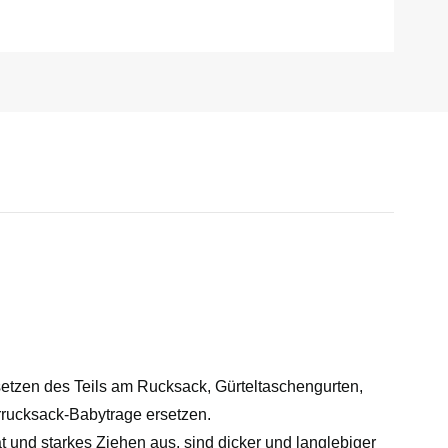
setzen des Teils am Rucksack, Gürteltaschengurten,
rrucksack-Babytrage ersetzen.
ät und starkes Ziehen aus, sind dicker und langlebiger