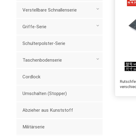
Verstellbare Schnallenserie
Griffe-Serie
Schulterpolster-Serie
Taschenbodenserie
Cordlock
Rutschfes
verschie
Umschalten (Stopper)
Abzieher aus Kunststoff
Militärserie