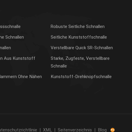
ussschnalle
Robuste Seitliche Schnallen
che Schnallen
Seitliche Kunststoffschnalle
allen
Verstellbare Quick SR-Schnallen
en Aus Kunststoff
Starke, Zugfeste, Verstellbare
Schnalle
 Klammern Ohne Nähen
Kunststoff-Drehknopfschnalle
tenschutzrichtlinie
|
XML
|
Seitenverzeichnis
|
Blog