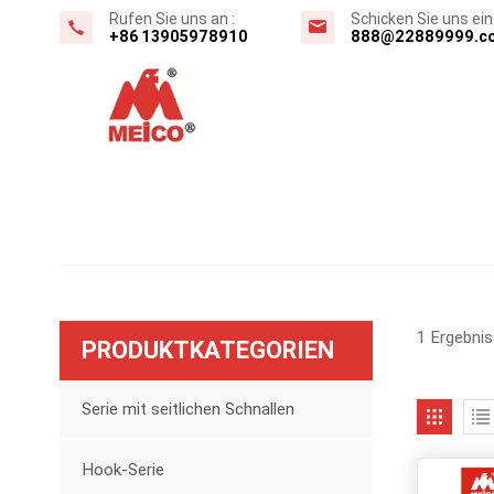
Rufen Sie uns an :
Schicken Sie uns eine
+86 13905978910
888@22889999.c
1 Ergebnis
PRODUKTKATEGORIEN
Serie mit seitlichen Schnallen
Hook-Serie