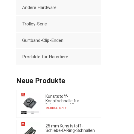
Andere Hardware
Trolley-Serie
Gurtband-Clip-Enden
Produkte für Haustiere
Neue Produkte
Kunststoff-
Knopfschnalle für
Babytragen, 25 mm,
MEHR SEHEN
Gürtel
25 mm Kunststoff-
Schiebe-D-Ring-Schnallen