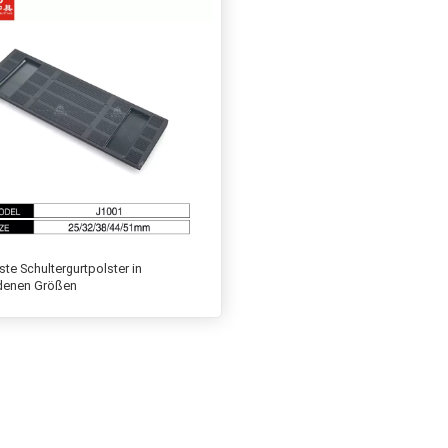
te Schultergurtpolster in
denen Größen