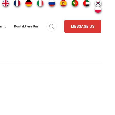
MESSAGE US
icht
Kontaktiere Uns