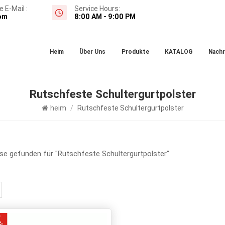
 E-Mail :
Service Hours:
om
8:00 AM - 9:00 PM
Heim
Über Uns
Produkte
KATALOG
Nachr
Rutschfeste Schultergurtpolster
heim
/
Rutschfeste Schultergurtpolster
se gefunden für "Rutschfeste Schultergurtpolster"