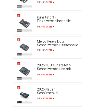
MEHR SEHEN
Kunststoff-
Einzelverstellschnalle
25MM
MEHR SEHEN
Meico Heavy Duty
Schnellverschlussschnalle
MEHR SEHEN
2025 NEU Kunststoff-
Schnellverschluss mit
Knopf
MEHR SEHEN
2025 Neuer
Schnürsenkel-
Einstellkordelverschluss
MEHR SEHEN