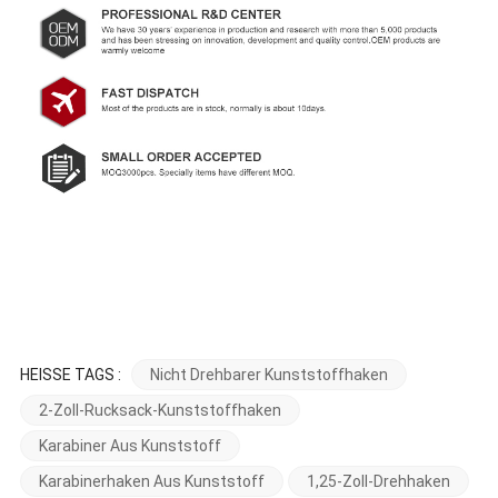
HEISSE TAGS :
Nicht Drehbarer Kunststoffhaken
2-Zoll-Rucksack-Kunststoffhaken
Karabiner Aus Kunststoff
Karabinerhaken Aus Kunststoff
1,25-Zoll-Drehhaken