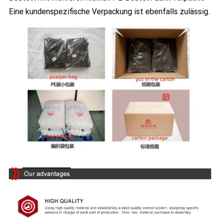
Eine kundenspezifische Verpackung ist ebenfalls zulässig.