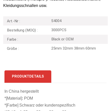
Kleidungsschnallen usw.
S4004
Art.-Nr :
3000PCS
Bestellung (MOQ) :
Black or OEM
Farbe :
25mm 32mm 38mm 60mm
Größe :
PRODUKTDETAILS
In China hergestellt
*[Material]: POM
*[Farbe] Schwarz oder kundenspezifisch