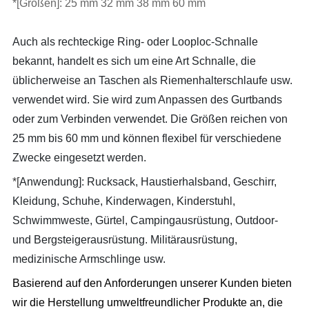
*[Größen]: 25 mm 32 mm 38 mm 60 mm
Auch als rechteckige Ring- oder Looploc-Schnalle
bekannt, handelt es sich um eine Art Schnalle, die
üblicherweise an Taschen als Riemenhalterschlaufe usw.
verwendet wird. Sie wird zum Anpassen des Gurtbands
oder zum Verbinden verwendet. Die Größen reichen von
25 mm bis 60 mm und können flexibel für verschiedene
Zwecke eingesetzt werden.
*[
Anwendung]: Rucksack, Haustierhalsband, Geschirr,
Kleidung, Schuhe, Kinderwagen, Kinderstuhl,
Schwimmweste, Gürtel, Campingausrüstung, Outdoor-
und Bergsteigerausrüstung. Militärausrüstung,
medizinische Armschlinge usw.
Basierend auf den Anforderungen unserer Kunden bieten
wir die Herstellung umweltfreundlicher Produkte an, die