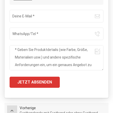
JETZT ABSENDEN
Vorherige
Gurtbandende mit Gurtband oder ohne Gurtband