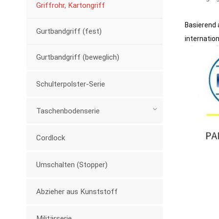
Griffrohr, Kartongriff
Basierend 
Gurtbandgriff (fest)
internatio
Gurtbandgriff (beweglich)
Schulterpolster-Serie
Taschenbodenserie
Cordlock
Umschalten (Stopper)
Abzieher aus Kunststoff
Militärserie