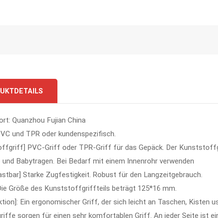
UKTDETAILS
ort: Quanzhou Fujian China
 PVC und TPR oder kundenspezifisch.
ffgriff] PVC-Griff oder TPR-Griff für das Gepäck. Der Kunststoffg
 und Babytragen. Bei Bedarf mit einem Innenrohr verwenden
stbar] Starke Zugfestigkeit. Robust für den Langzeitgebrauch.
Die Größe des Kunststoffgriffteils beträgt 125*16 mm.
ktion]: Ein ergonomischer Griff, der sich leicht an Taschen, Kisten 
griffe sorgen für einen sehr komfortablen Griff. An jeder Seite ist 