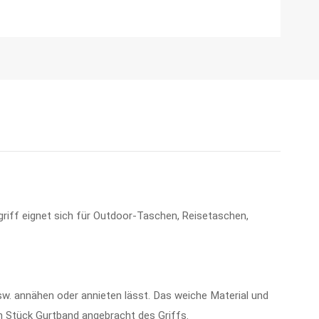
riff eignet sich für Outdoor-Taschen, Reisetaschen,
usw. annähen oder annieten lässt. Das weiche Material und
ein Stück Gurtband angebracht des Griffs.