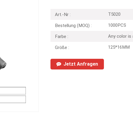
T5020
Art.-Nr :
1000PCS
Bestellung (MOQ) :
Any color is
Farbe :
125*16MM
Größe :
Jetzt Anfragen