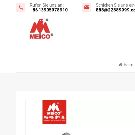
Rufen Sie uns an :
Schicken Sie uns eine
+86 13905978910
888@22889999.c
heim