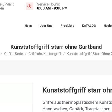
 E-Mail :
Service Hours:
om
8:00 AM - 9:00 PM
Heim
Über Uns
Produkte
KATALOG
Nachr
Kunststoffgriff starr ohne Gurtband
/
Griffe-Serie
/
Griffrohr, Kartongriff
/
Kunststoffgriff Starr Ohne
Kunststoffgriff starr o
Griffe aus thermoplastischem Kunsts
Handtaschen, Gepäck, Tragetaschen