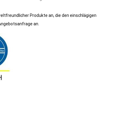
ltfreundlicher Produkte an, die den einschlägigen
 Angebotsanfrage an.