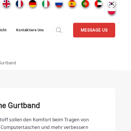
MESSAGE US
icht
Kontaktiere Uns
 Gurtband
hne Gurtband
toff sollen den Komfort beim Tragen von
, Computertaschen und mehr verbessern