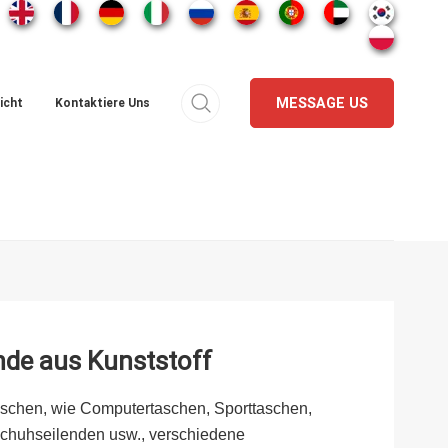
MESSAGE US
icht
Kontaktiere Uns
nde aus Kunststoff
aschen, wie Computertaschen, Sporttaschen,
chuhseilenden usw., verschiedene