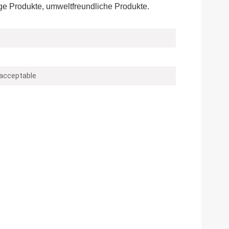
e Produkte, umweltfreundliche Produkte.
 acceptable