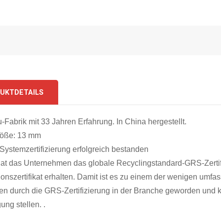
UKTDETAILS
Fabrik mit 33 Jahren Erfahrung. In China hergestellt.
röße: 13 mm
ystemzertifizierung erfolgreich bestanden
hat das Unternehmen das globale Recyclingstandard-GRS-Zerti
tionszertifikat erhalten. Damit ist es zu einem der wenigen u
n durch die GRS-Zertifizierung in der Branche geworden und 
ung stellen. .