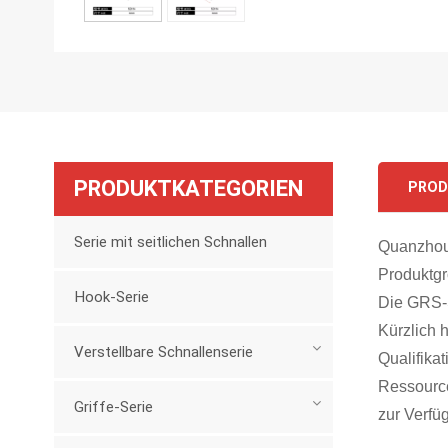
PRODUKTKATEGORIEN
PROD
Serie mit seitlichen Schnallen
Quanzhou-
Produktg
Hook-Serie
Die GRS-S
Kürzlich 
Verstellbare Schnallenserie
Qualifika
Ressource
Griffe-Serie
zur Verfüg