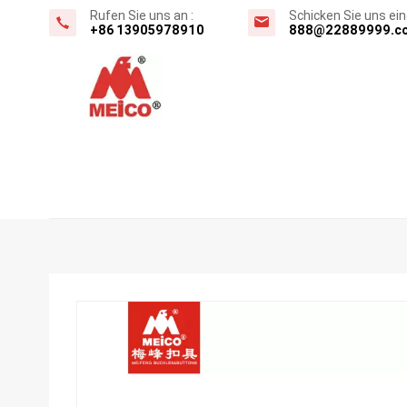
Rufen Sie uns an :
Schicken Sie uns eine
+86 13905978910
888@22889999.c