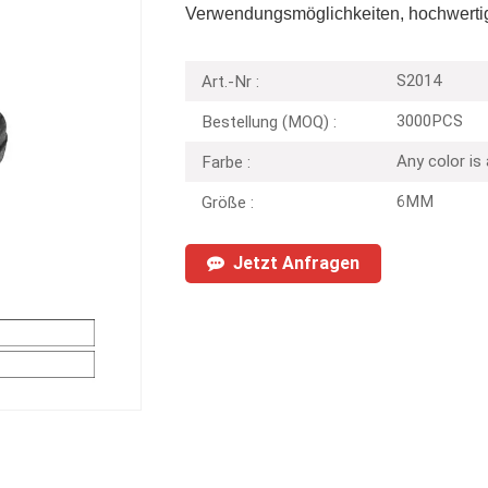
Verwendungsmöglichkeiten, hochwertig
S2014
Art.-Nr :
3000PCS
Bestellung (MOQ) :
Any color is
Farbe :
6MM
Größe :
Jetzt Anfragen