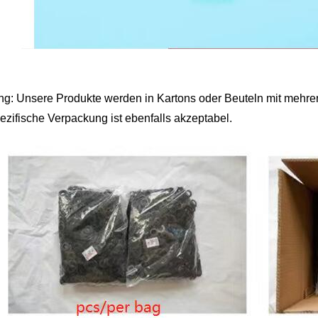
g: Unsere Produkte werden in Kartons oder Beuteln mit mehrer
zifische Verpackung ist ebenfalls akzeptabel.