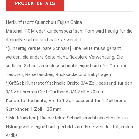
PRODUKTDETAILS
Herkunftsort: Quanzhou Fujian China
Material: POM oder kundenspezifisch. Pom wird häufig für die
Schnellverschlussschnalle verwendet.
*[Einseitig verstellbare Schnalle] Eine Seite muss genäht
werden, die andere Seite nicht, flexiblere Verwendung. Die
seitliche Schnellverschlussschnalle eignet sich für Outdoor-
Taschen, Reisetaschen, Rucksäcke und Babytragen.
*[Größe]: Kunststoffschnalle Breite 3/4 Zoll, passend für den
3/4 Zoll breiten Gurt. Gurtband 3/4 Zoll = 20 mm
Kunststoffschnalle, Breite 1 Zoll, passend für 1 Zoll breite
Gurtbänder, 1 Zoll = 25 mm
*[Multifunktion]: Die perfekte Schnellverschlussschnalle aus
Nylongewebe eignet sich perfekt zum Ersetzen der folgenden
Artikel: