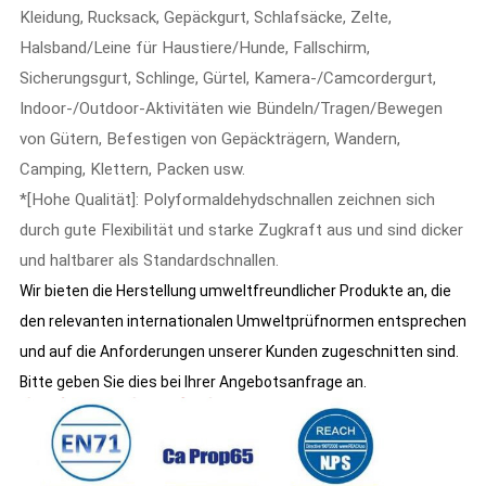
Kleidung, Rucksack, Gepäckgurt, Schlafsäcke, Zelte,
Halsband/Leine für Haustiere/Hunde, Fallschirm,
Sicherungsgurt, Schlinge, Gürtel, Kamera-/Camcordergurt,
Indoor-/Outdoor-Aktivitäten wie Bündeln/Tragen/Bewegen
von Gütern, Befestigen von Gepäckträgern, Wandern,
Camping, Klettern, Packen usw.
*[Hohe Qualität]: Polyformaldehydschnallen zeichnen sich
durch gute Flexibilität und starke Zugkraft aus und sind dicker
und haltbarer als Standardschnallen.
Wir bieten die Herstellung umweltfreundlicher Produkte an, die
den relevanten internationalen Umweltprüfnormen entsprechen
und auf die Anforderungen unserer Kunden zugeschnitten sind.
Bitte geben Sie dies bei Ihrer Angebotsanfrage an.