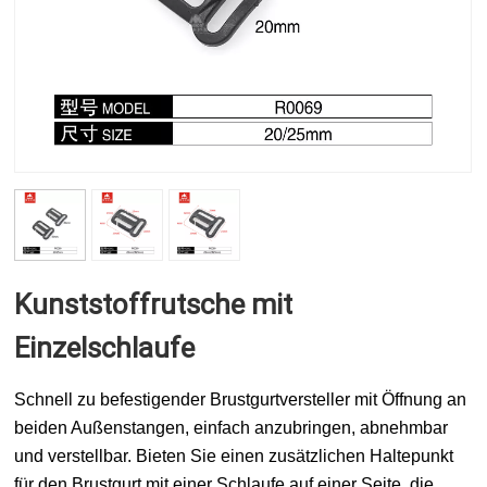
Kunststoffrutsche mit
Einzelschlaufe
Schnell zu befestigender Brustgurtversteller mit Öffnung an
beiden Außenstangen, einfach anzubringen, abnehmbar
und verstellbar. Bieten Sie einen zusätzlichen Haltepunkt
für den Brustgurt mit einer Schlaufe auf einer Seite, die