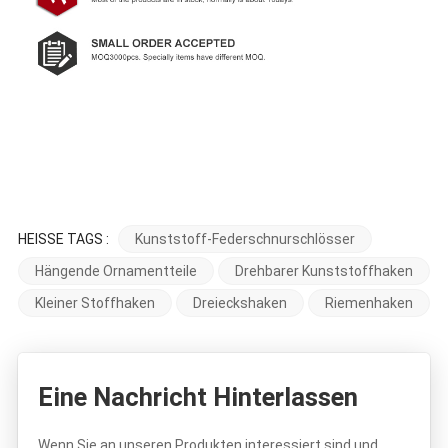
HEISSE TAGS :
Kunststoff-Federschnurschlösser
Hängende Ornamentteile
Drehbarer Kunststoffhaken
Kleiner Stoffhaken
Dreieckshaken
Riemenhaken
Eine Nachricht Hinterlassen
Wenn Sie an unseren Produkten interessiert sind und