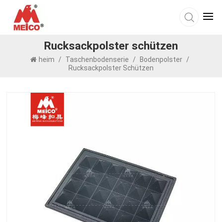
Rucksackpolster schützen
heim
/
Taschenbodenserie
/
Bodenpolster
/
Rucksackpolster Schützen