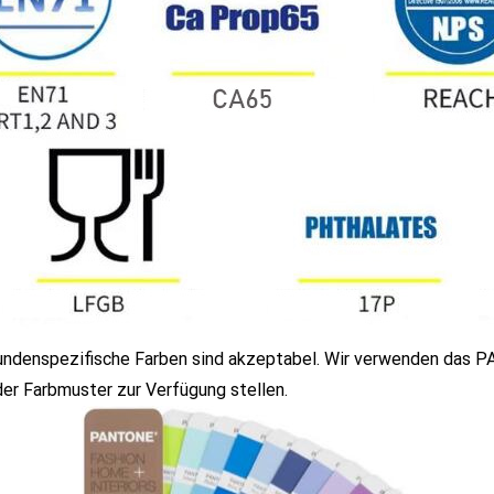
undenspezifische Farben sind akzeptabel. Wir verwenden das P
er Farbmuster zur Verfügung stellen.