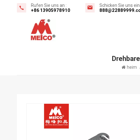
Rufen Sie uns an :
Schicken Sie uns eine
+86 13905978910
888@22889999.c
Drehbare
heim