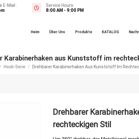
 E-Mail :
Service Hours:
om
8:00 AM - 9:00 PM
Heim
Über Uns
Produkte
KATALOG
Nachr
r Karabinerhaken aus Kunststoff im rechteck
/
Hook-Serie
/
Drehbarer Karabinerhaken Aus Kunststoff Im Rechteck
Drehbarer Karabinerhak
rechteckigen Stil