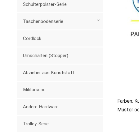
Schulterpolster-Serie
Taschenbodenserie
Cordlock
Umschalten (Stopper)
Abzieher aus Kunststoff
Militärserie
Farben: K
Andere Hardware
Muster od
Trolley-Serie