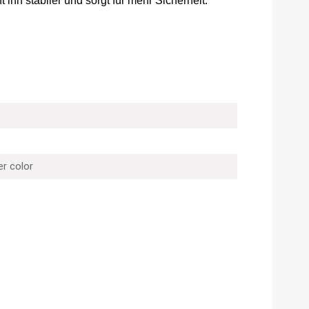
 ihn stabiler und sorgt für mehr Sicherheit.
er color