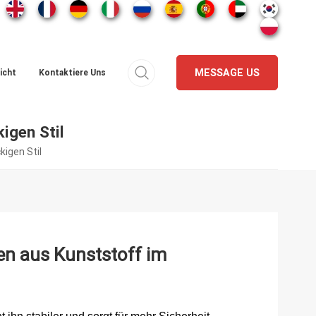
MESSAGE US
icht
Kontaktiere Uns
igen Stil
igen Stil
en aus Kunststoff im