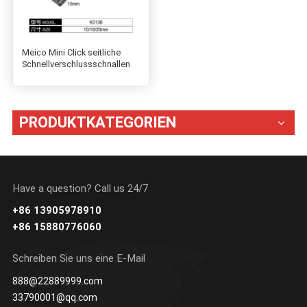
Meico Mini Click seitliche
Schnellverschlussschnallen
PRODUKTKATEGORIEN
Have a question? Call us 24/7
+86 13905978910
+86 15880776060
Schreiben Sie uns eine E-Mail
888@22889999.com
33790001@qq.com