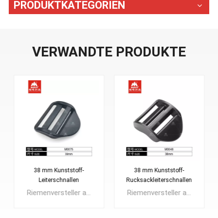
PRODUKTKATEGORIEN
VERWANDTE PRODUKTE
38 mm Kunststoff-
25 mm Super Lock
Rucksackleiterschnallen
Kunststoff-Leiterschnallen
Riemenversteller aus Kunststoff, manchmal auch Leiterschlösser genannt, sind ein vielseitiges und einfach zu verwendendes Werkzeug. Aufgrund ihrer langlebigen Konstruktion und Feuchtigkeitsbeständigkeit eignen sie sich hervorragend für den Einsatz im Freien. Aus diesem Grund werden Gurtversteller aus Kunststoff häufig als Schultergurtversteller für Rucksäcke und Tagestaschen verwendet.
Riemenversteller aus Kunststoff, manchmal auch Leiterschlösser genannt, sind ein vielseitiges und einfach zu verwendendes Werkzeug. Aufgrund ihrer langlebigen Konstruktion und Feuchtigkeitsbeständigkeit eignen sie sich hervorragend für den Einsatz im Freien. Aus diesem Grund werden Gurtversteller aus Kunststoff häufig als Schultergurtversteller für Rucksäcke und Tagestaschen verwendet.