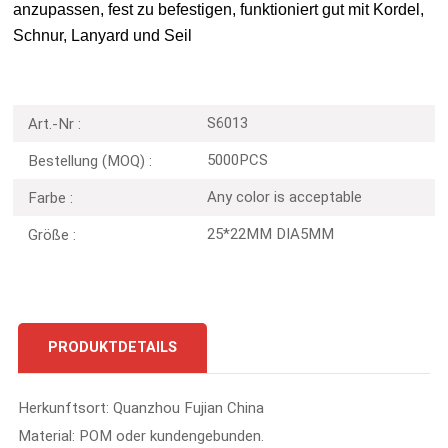
anzupassen, fest zu befestigen, funktioniert gut mit Kordel,
Schnur, Lanyard und Seil
S6013
Art.-Nr :
5000PCS
Bestellung (MOQ) :
Any color is acceptable
Farbe :
25*22MM DIA5MM
Größe :
PRODUKTDETAILS
Herkunftsort: Quanzhou Fujian China
Material: POM oder kundengebunden.