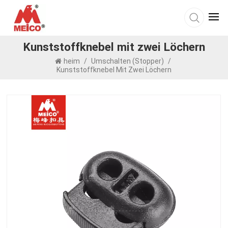
Kunststoffknebel mit zwei Löchern
heim
/
Umschalten (Stopper)
/
Kunststoffknebel Mit Zwei Löchern