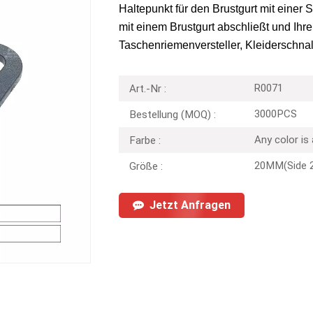
Haltepunkt für den Brustgurt mit einer 
mit einem Brustgurt abschließt und Ihr
Taschenriemenversteller, Kleiderschnal
R0071
Art.-Nr :
3000PCS
Bestellung (MOQ) :
Any color is
Farbe :
20MM(Side 
Größe :
Jetzt Anfragen