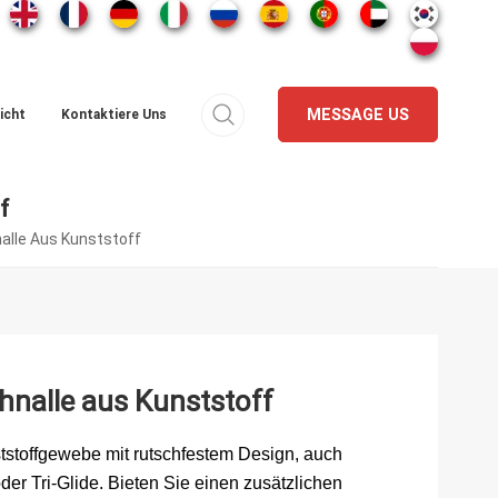
MESSAGE US
icht
Kontaktiere Uns
f
lle Aus Kunststoff
nalle aus Kunststoff
tstoffgewebe mit rutschfestem Design, auch
er Tri-Glide. Bieten Sie einen zusätzlichen