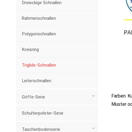
Dreieckige Schnallen
Rahmenschnallen
Polygonschnallen
Kreisring
Triglide-Schnallen
Leiterschnallen
Farben: K
Griffe-Serie
Muster od
Schulterpolster-Serie
Taschenbodenserie