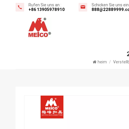
Rufen Sie uns an :
Schicken Sie uns eine
+86 13905978910
888@22889999.c
heim
/
Verstell