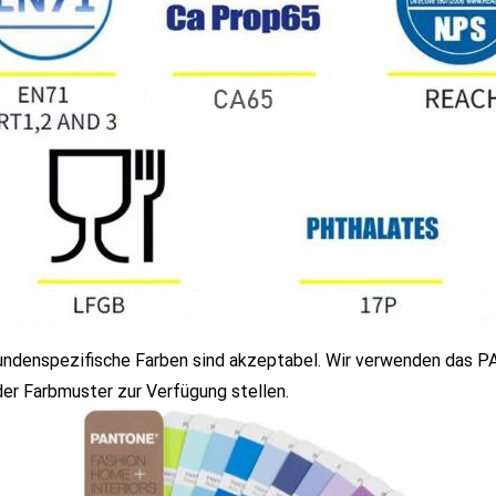
undenspezifische Farben sind akzeptabel. Wir verwenden das P
er Farbmuster zur Verfügung stellen.