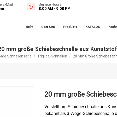
 E-Mail :
Service Hours:
om
8:00 AM - 9:00 PM
Heim
Über Uns
Produkte
KATALOG
Nachr
20 mm große Schiebeschnalle aus Kunststof
bare Schnallenserie
/
Triglide-Schnallen
/
20 Mm Große Schiebeschna
20 mm große Schiebesch
Verstellbare Schiebeschnalle aus Kuns
bekannt als 3-Wege-Schiebeschnalle od