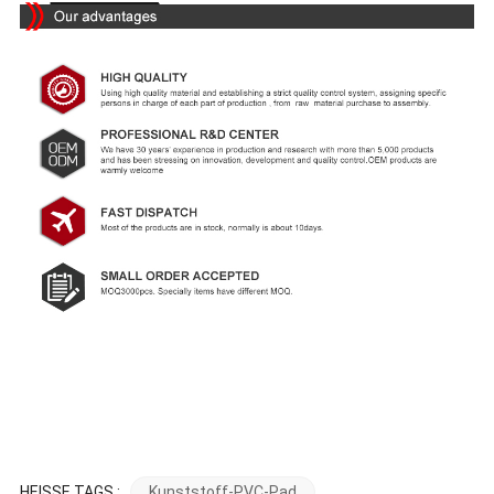
HEISSE TAGS :
Kunststoff-PVC-Pad