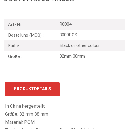
R0004
Art.-Nr :
3000PCS
Bestellung (MOQ) :
Black or other colour
Farbe :
32mm 38mm
Größe :
PRODUKTDETAILS
In China hergestellt
Größe: 32 mm 38 mm
Material: POM