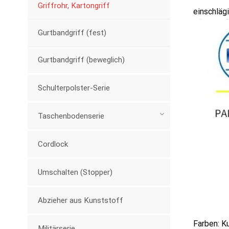
Griffrohr, Kartongriff
einschläg
Gurtbandgriff (fest)
Gurtbandgriff (beweglich)
Schulterpolster-Serie
Taschenbodenserie
Cordlock
Umschalten (Stopper)
Abzieher aus Kunststoff
Farben: K
Militärserie