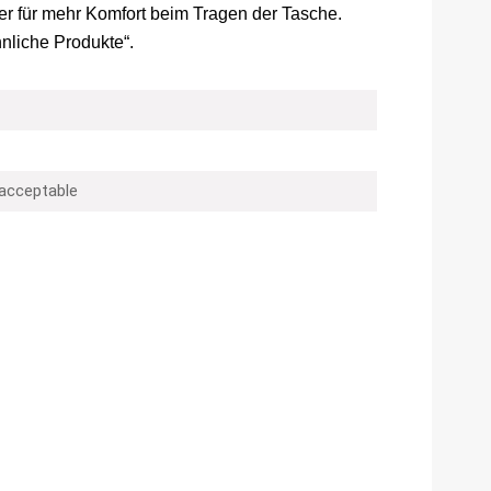
r für mehr Komfort beim Tragen der Tasche.
hnliche Produkte“.
 acceptable