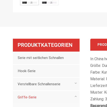
PRODUKTKATEGORIEN
PROD
Serie mit seitlichen Schnallen
In China h
Größe: Du
Hook-Serie
Farbe: Ku
Material:
Verstellbare Schnallenserie
Lieferzei
Muster: K
Griffe-Serie
Zahlung: 
Basierend