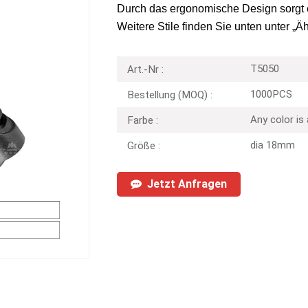
Durch das ergonomische Design sorgt e
Weitere Stile finden Sie unten unter „Ä
T5050
Art.-Nr :
1000PCS
Bestellung (MOQ) :
Any color is
Farbe :
dia 18mm
Größe :
Jetzt Anfragen