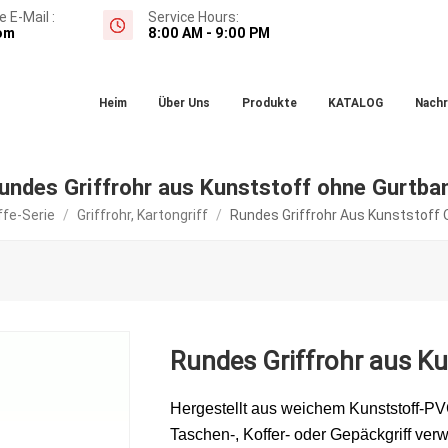
 E-Mail :
Service Hours:
om
8:00 AM - 9:00 PM
Heim
Über Uns
Produkte
KATALOG
Nachr
undes Griffrohr aus Kunststoff ohne Gurtba
ffe-Serie
/
Griffrohr, Kartongriff
/
Rundes Griffrohr Aus Kunststoff
Rundes Griffrohr aus K
Hergestellt aus weichem Kunststoff-P
Taschen-, Koffer- oder Gepäckgriff verw