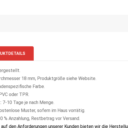
UKTDETAILS
ergestellt.
rchmesser 18 mm, Produktgröße siehe Website.
ndenspezifische Farbe.
 PVC oder TPR.
t: 7-10 Tage je nach Menge.
ostenlose Muster, sofern im Haus vorrätig.
30 % Anzahlung, Restbetrag vor Versand.
 auf den Anforderungen unserer Kunden bieten wir die Herstellu