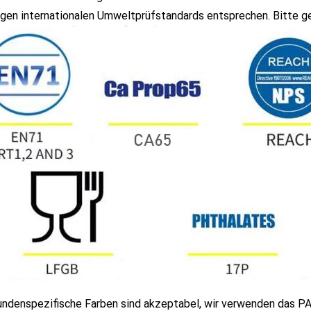
igen internationalen Umweltprüfstandards entsprechen. Bitte g
undenspezifische Farben sind akzeptabel, wir verwenden das P