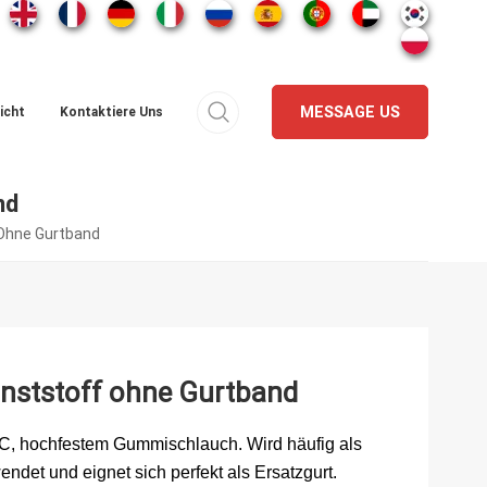
MESSAGE US
icht
Kontaktiere Uns
nd
 Ohne Gurtband
unststoff ohne Gurtband
VC, hochfestem Gummischlauch. Wird häufig als
endet und eignet sich perfekt als Ersatzgurt.