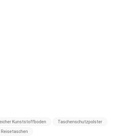
eicher Kunststoffboden
Taschenschutzpolster
 Reisetaschen