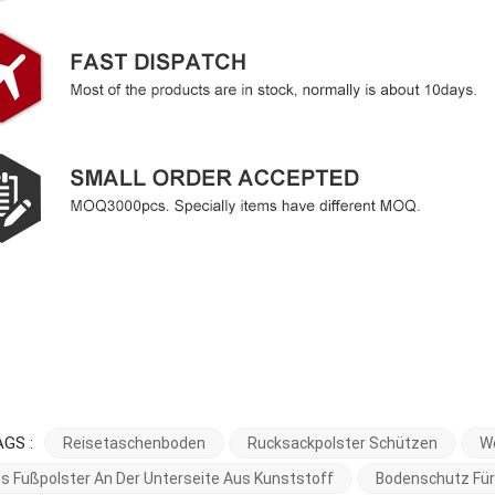
AGS :
Reisetaschenboden
Rucksackpolster Schützen
W
s Fußpolster An Der Unterseite Aus Kunststoff
Bodenschutz Für