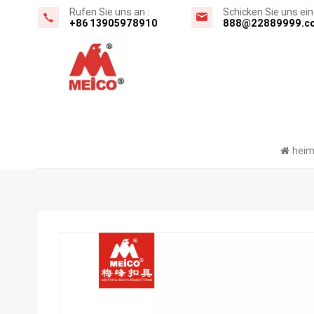
Rufen Sie uns an :
Schicken Sie uns eine
+86 13905978910
888@22889999.c
hei