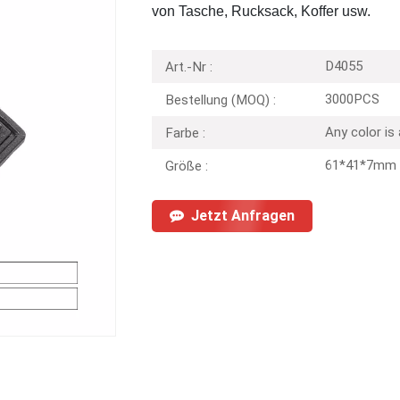
von Tasche, Rucksack, Koffer usw.
D4055
Art.-Nr :
3000PCS
Bestellung (MOQ) :
Any color is
Farbe :
61*41*7mm
Größe :
Jetzt Anfragen