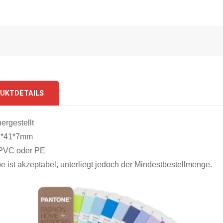
UKTDETAILS
ergestellt
1*41*7mm
 PVC oder PE
e ist akzeptabel, unterliegt jedoch der Mindestbestellmenge.