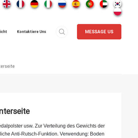
MESSAGE US
icht
Kontaktiere Uns
erseite
terseite
alpolster usw. Zur Verteilung des Gewichts der
zliche Anti-Rutsch-Funktion. Verwendung: Boden