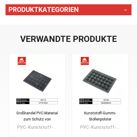
PRODUKTKATEGORIEN
VERWANDTE PRODUKTE
Kunststoff-Gummi-
Kunststoffbasis für weiche
Stollenpolster
Fußpflegepads
PVC-Kunststoff-Bodenpolster, auch bekannt als Bodenschutz, Fußpflege für Rucksäcke, Bodenpolster aus Kunststoff für Reisetaschen, Kamerataschen usw. Starker Widerstand, der die Tasche vor Beschädigungen oder Verschmutzung schützen kann.Es stehen verschiedene Stile zur Auswahl, wir liefern auch Rautenform, kurze oder lange Gummistangen usw.
PVC-Kunststoff-Bodenpolster, auch bekannt als Bodenschutz, Fußpflege für Rucksäcke, Bodenpolster aus Kunststoff für Reisetaschen, Kamerataschen usw. Starker Widerstand, der die Tasche vor Beschädigungen oder Verschmutzung schützen kann.