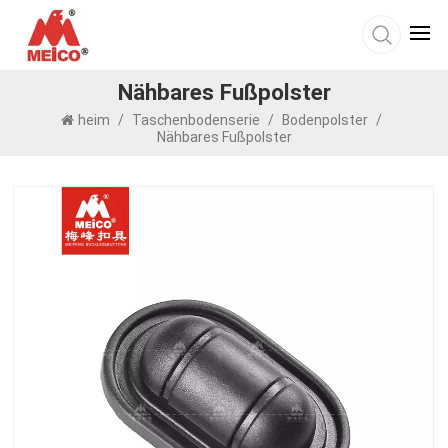
Nähbares Fußpolster
heim
/
Taschenbodenserie
/
Bodenpolster
/
Nähbares Fußpolster