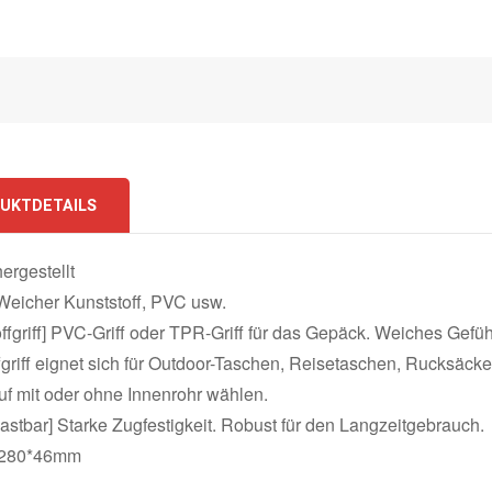
UKTDETAILS
ergestellt
 Weicher Kunststoff, PVC usw.
offgriff] PVC-Griff oder TPR-Griff für das Gepäck. Weiches Gefü
fgriff eignet sich für Outdoor-Taschen, Reisetaschen, Rucksäc
f mit oder ohne Innenrohr wählen.
astbar] Starke Zugfestigkeit. Robust für den Langzeitgebrauch.
: 280*46mm