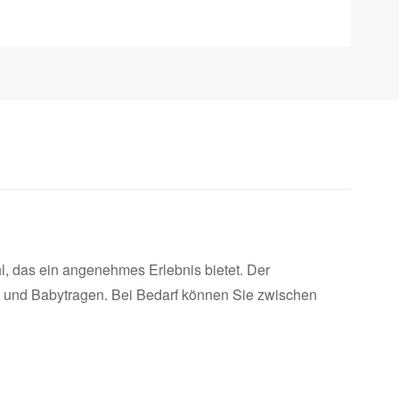
hl, das ein angenehmes Erlebnis bietet. Der
ke und Babytragen. Bei Bedarf können Sie zwischen