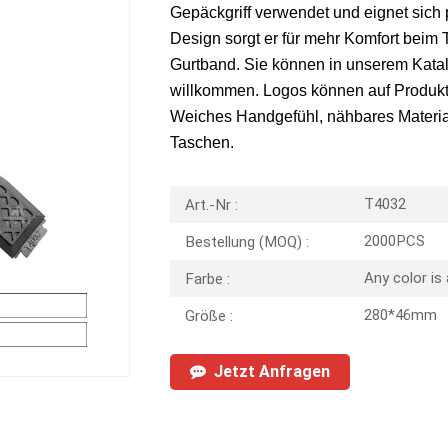
Gepäckgriff verwendet und eignet sich 
Design sorgt er für mehr Komfort beim T
Gurtband. Sie können in unserem Kata
willkommen. Logos können auf Produk
Weiches Handgefühl, nähbares Material
Taschen.
T4032
Art.-Nr :
2000PCS
Bestellung (MOQ) :
Any color is
Farbe :
280*46mm
Größe :
Jetzt Anfragen