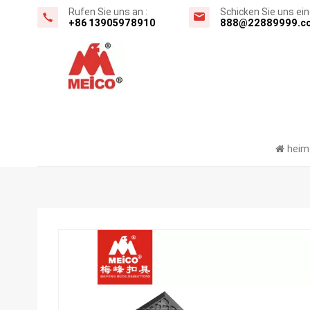
Rufen Sie uns an :
Schicken Sie uns eine
+86 13905978910
888@22889999.c
hei