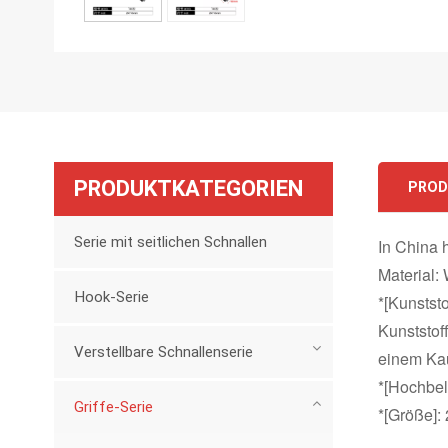
PRODUKTKATEGORIEN
PROD
Serie mit seitlichen Schnallen
In China h
Material:
Hook-Serie
*[Kunstst
Kunststof
Verstellbare Schnallenserie
einem Kau
*[Hochbel
Griffe-Serie
*[Größe]