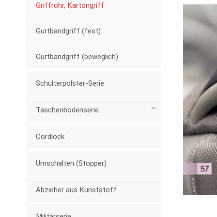
Griffrohr, Kartongriff
Gurtbandgriff (fest)
Gurtbandgriff (beweglich)
Schulterpolster-Serie
Taschenbodenserie
Cordlock
Umschalten (Stopper)
Abzieher aus Kunststoff
Militärserie