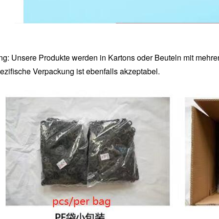
g: Unsere Produkte werden in Kartons oder Beuteln mit mehrer
zifische Verpackung ist ebenfalls akzeptabel.